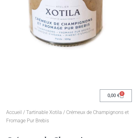
0
0,00
€
Accueil
/
Tartinable Xotila
/ Crémeux de Champignons et
Fromage Pur Brebis