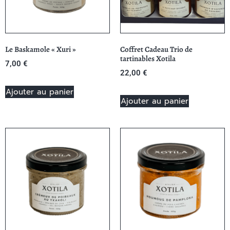
Le Baskamole « Xuri »
Coffret Cadeau Trio de
tartinables Xotila
7,00
€
22,00
€
Ajouter au panier
Ajouter au panier